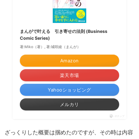
まんがで叶える 引き寄せの法則 (Business
Comic Series)
著:Miko（著）, 著:城咲綾（まんが）
Amazon
楽天市場
Yahooショッピング
メルカリ
ポチップ
ざっくりした概要は掴めたのですが、その時は内容