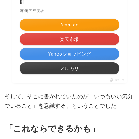
則
著:奥平 亜美衣
Amazon
楽天市場
Yahooショッピング
メルカリ
ポチップ
そして、そこに書かれていたのが「いつもいい気分
でいること」を意識する、ということでした。
「これならできるかも」