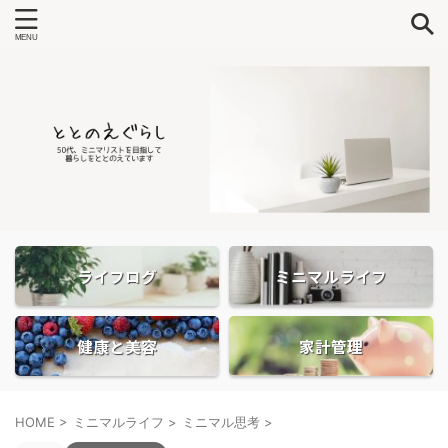
ライフログ
ミニマルライフ
健康と美容
家計管理
HOME
>
ミニマルライフ
>
ミニマル思考
>