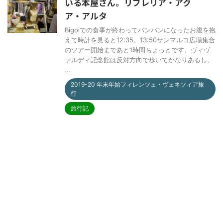
いる本屋さん。リブレリア・アク
ア・アルタ
Bigoiでの食事が終わってパンパンになったお腹を抱
えて時計を見ると12:35。13:50サンマルコ広場集合
のツアー開始まであと1時間ちょっとです。ヴィヴ
ァルディ記念館は反対方向で歩いてかなりあるし、
...
2019-20 年末年始フィレンツェ・ヴェネツィア旅
行
旅行記