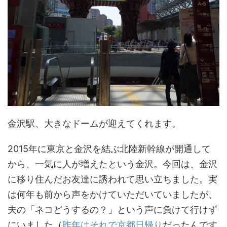
金沢駅、大きなドームが迎えてくれます。
2015年に東京と金沢を結ぶ北陸新幹線が開通して
から、一気に人が増えたという金沢。今回は、金沢
に移り住んだお友達に誘われて思い立ちました。実
は何年も前から声をかけていただいていましたが、
夫の「ネコどうするの？」という声に負けて行けず
にいました（
昨年はそれで京都日帰り
だったんです