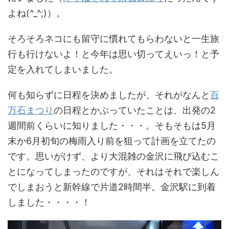
よね(^_^;)）。
そろそろネコにも留守に慣れてもらわないと一生旅
行も行けないよ！と今年は思い切ってえいっ！と予
定を入れてしまいました。
何も知らずに日程を決めましたが、それがなんと
百
万石まつり
の日程とかぶっていたことは、出発の2
週間前くらいに知りました・・・。そもそもは5月
末か6月初旬の梅雨入り前を狙って計画を立てたの
です。思いがけず、より大混雑の金沢に飛び込むこ
とになってしまったのですが、それはそれで楽しん
でしまおうと新幹線で片道2時間半。金沢駅に到着
しました・・・・！