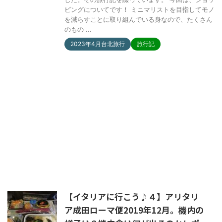
ピングについてです！ ミニマリストを目指してモノ
を減らすことに取り組んでいる身なので、たくさん
のもの ...
2023年4月台北旅行
旅行記
【イタリアに行こう♪４】アリタリ
ア成田ローマ便2019年12月。機内の