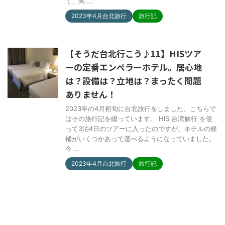
て、陶 ...
2023年4月台北旅行
旅行記
【そうだ台北行こう♪11】HISツア
ーの定番エンペラーホテル。居心地
は？設備は？立地は？まったく問題
ありません！
2023年の4月初旬に台北旅行をしました。こちらで
はその旅行記を綴っています。 HIS 台湾旅行 を使
って3泊4日のツアーに入ったのですが、ホテルの候
補がいくつかあって選べるようになっていました。
今 ...
2023年4月台北旅行
旅行記