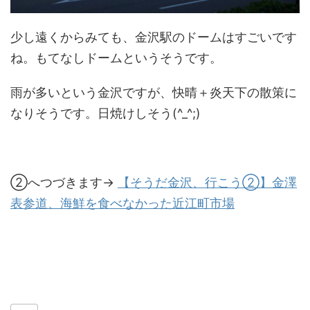
少し遠くからみても、金沢駅のドームはすごいです
ね。もてなしドームというそうです。
雨が多いという金沢ですが、快晴＋炎天下の散策に
なりそうです。日焼けしそう(^_^;)
②へつづきます→
【そうだ金沢、行こう②】金澤
表参道、海鮮を食べなかった近江町市場