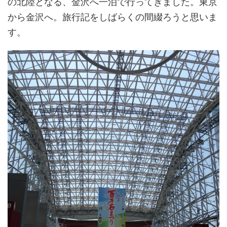
の北陸となる、金沢へ一泊で行ってきました。東京
から金沢へ。旅行記をしばらくの間綴ろうと思いま
す。