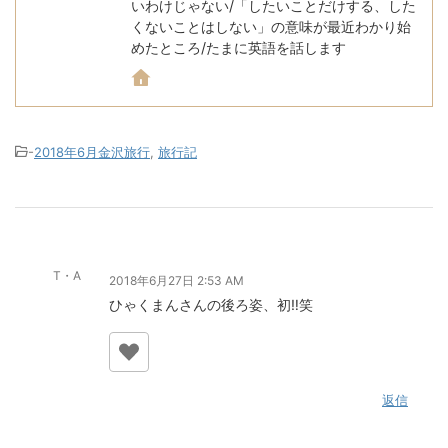
いわけじゃない/「したいことだけする、した
くないことはしない」の意味が最近わかり始
めたところ/たまに英語を話します
-
2018年6月金沢旅行
,
旅行記
T・A
2018年6月27日 2:53 AM
ひゃくまんさんの後ろ姿、初‼︎笑
返信