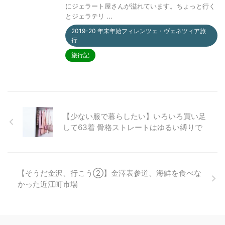
にジェラート屋さんが溢れています。ちょっと行く
とジェラテリ ...
2019-20 年末年始フィレンツェ・ヴェネツィア旅
行
旅行記
【少ない服で暮らしたい】いろいろ買い足
して63着 骨格ストレートはゆるい縛りで
【そうだ金沢、行こう②】金澤表参道、海鮮を食べな
かった近江町市場