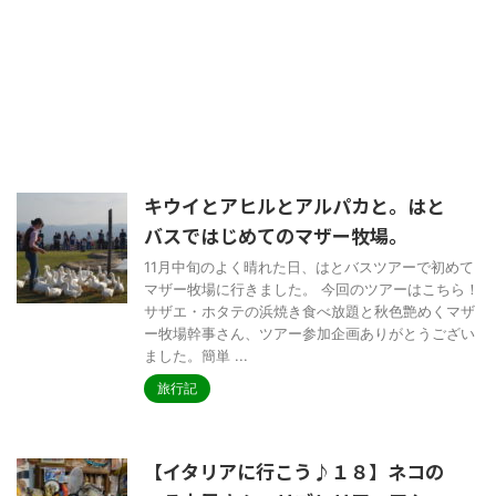
キウイとアヒルとアルパカと。はと
バスではじめてのマザー牧場。
11月中旬のよく晴れた日、はとバスツアーで初めて
マザー牧場に行きました。 今回のツアーはこちら！
サザエ・ホタテの浜焼き食べ放題と秋色艶めくマザ
ー牧場幹事さん、ツアー参加企画ありがとうござい
ました。簡単 ...
旅行記
【イタリアに行こう♪１８】ネコの