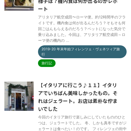
様子は？機内食は何が出るのかレポ
ート
アリタリア航空成田〜ローマ便。約12時間半のフラ
イトです。機内食は何が出るんだろう？そもそも何
回ごはんもらえるのだろう？ペットになった気分で
乗り込みました。今回は、アリタリア航空成田～ロ
ーマ便の機内の ...
2019-20 年末年始フィレンツェ・ヴェネツィア旅
行
旅行記
【イタリアに行こう♪１１】イタリ
アでいちばん美味しかったもの。そ
れはジェラート。お店は素朴な佇ま
いでした
今回のイタリア旅行で楽しみにしていたもののひと
つは、ジェラートでした。 冬、しかも真冬ですがジ
ェラートは食べたい！のです。 フィレンツェの街中