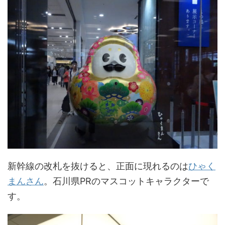
新幹線の改札を抜けると、正面に現れるのは
ひゃく
まんさん
。石川県PRのマスコットキャラクターで
す。