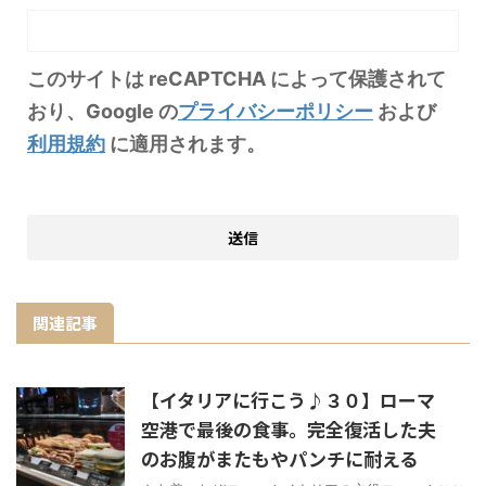
このサイトは reCAPTCHA によって保護されて
おり、Google の
プライバシーポリシー
および
利用規約
に適用されます。
関連記事
【イタリアに行こう♪３０】ローマ
空港で最後の食事。完全復活した夫
のお腹がまたもやパンチに耐える