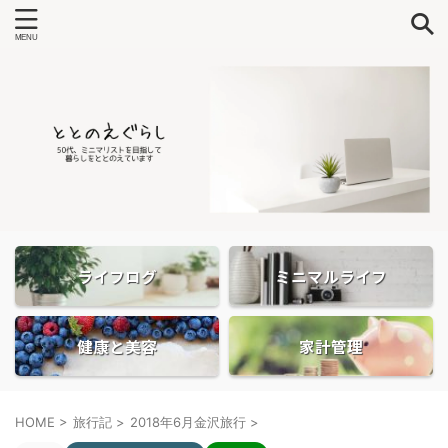
ライフログ
ミニマルライフ
健康と美容
家計管理
HOME
>
旅行記
>
2018年6月金沢旅行
>