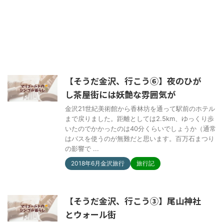
【そうだ金沢、行こう⑥】夜のひが
し茶屋街には妖艶な雰囲気が
金沢21世紀美術館から香林坊を通って駅前のホテル
まで戻りました。距離としては2.5km、ゆっくり歩
いたのでかかったのは40分くらいでしょうか（通常
はバスを使うのが無難だと思います。百万石まつり
の影響で ...
2018年6月金沢旅行
旅行記
【そうだ金沢、行こう③】尾山神社
とウォール街