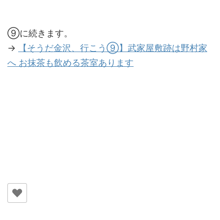
⑨に続きます。
→
【そうだ金沢、行こう⑨】武家屋敷跡は野村家
へ お抹茶も飲める茶室あります