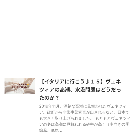
【イタリアに行こう♪１５】ヴェネ
ツィアの高潮、水没問題はどうだっ
たのか？
2019年11月、深刻な高潮に見舞われたヴェネツィ
ア。政府から非常事態宣言が出されるなど、日本で
も大きく取り上げられました。 もともとヴェネツィ
アの冬は高潮に見舞われる確率が高く（南向きの季
節風、低気 ...