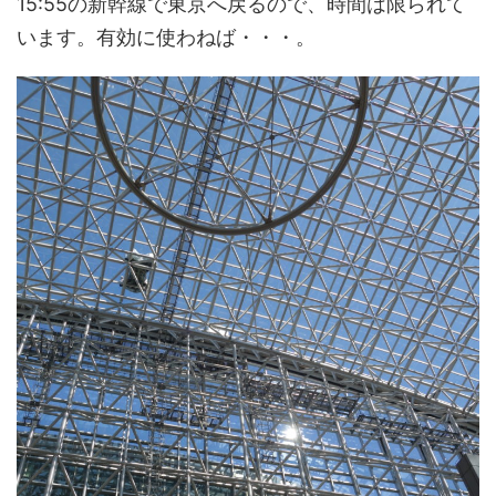
15:55の新幹線で東京へ戻るので、時間は限られて
います。有効に使わねば・・・。