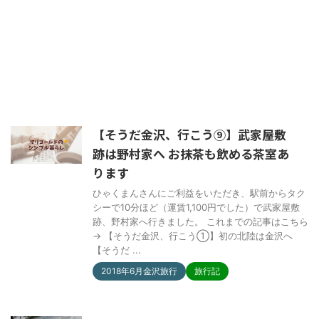
【そうだ金沢、行こう⑨】武家屋敷
跡は野村家へ お抹茶も飲める茶室あ
ります
ひゃくまんさんにご利益をいただき、駅前からタク
シーで10分ほど（運賃1,100円でした）で武家屋敷
跡、野村家へ行きました。 これまでの記事はこちら
→ 【そうだ金沢、行こう①】初の北陸は金沢へ
【そうだ ...
2018年6月金沢旅行
旅行記