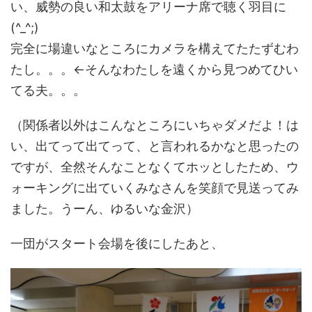
い、威勢の良い和太鼓をアリーナ席で聴く羽目に
(^_^;)
完全に場違いなところにカメラを構えてたたずむわ
たし。。。←そんなわたしを遠くから見つめてひい
てる夫。。。
（関係者以外はこんなところにいちゃダメだよ！は
い、出てって出てって、と言われるかなと思ったの
ですが、全然そんなことなくてホッとしたため、ウ
ォーキングに出ていくみなさんを笑顔で見送ってみ
ました。うーん、ゆるいな金沢）
一団がスタート会場を後にしたあと、