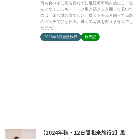
何も食べずに何も買わずに近江町市場を後にし、な
んとなくこっち・・・と引き続き歩き回って着いた
のは、金沢城公園でした。炎天下を歩き回って日影
のベンチでひと休み。暑くて写真を撮りませんでし
た(^_^;) ...
2018年6月金沢旅行
旅行記
【2024年秋・12日間北米旅行2】思