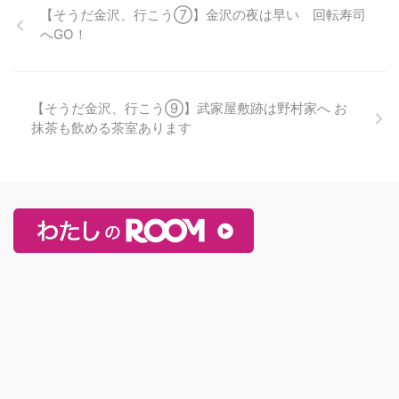
【そうだ金沢、行こう⑦】金沢の夜は早い 回転寿司
へGO！
【そうだ金沢、行こう⑨】武家屋敷跡は野村家へ お
抹茶も飲める茶室あります