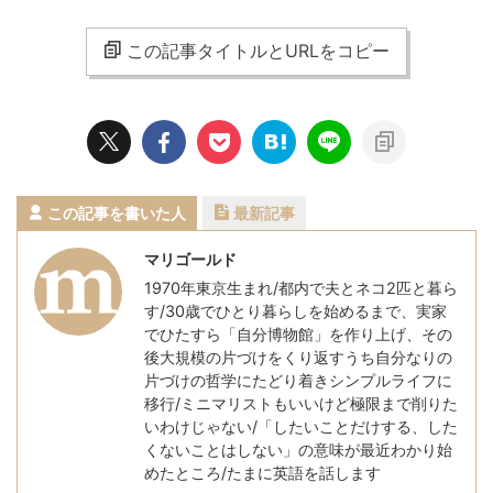
この記事タイトルとURLをコピー
この記事を書いた人
最新記事
マリゴールド
1970年東京生まれ/都内で夫とネコ2匹と暮ら
す/30歳でひとり暮らしを始めるまで、実家
でひたすら「自分博物館」を作り上げ、その
後大規模の片づけをくり返すうち自分なりの
片づけの哲学にたどり着きシンプルライフに
移行/ミニマリストもいいけど極限まで削りた
いわけじゃない/「したいことだけする、した
くないことはしない」の意味が最近わかり始
めたところ/たまに英語を話します