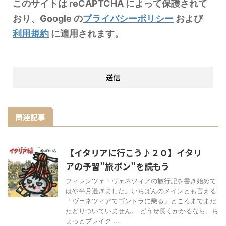
このサイトは reCAPTCHA によって保護されて
おり、Google の
プライバシーポリシー
および
利用規約
に適用されます。
関連記事
【イタリアに行こう♪２０】イタリ
アの予習”旅ボン”を読もう
フィレンツェ・ヴェネツィアの旅行記を書き始めて
はや半月過ぎました。いちばんのメインとも言える
「ヴェネツィアでゴンドラに乗る」ところまでまだ
たどりついていません。 どうせ長くかかるなら、ち
ょっとブレイク ...