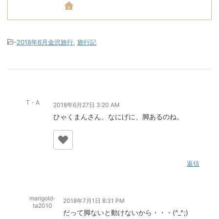
-
2018年6月金沢旅行
,
旅行記
T・A
2018年6月27日 3:20 AM
ひゃくまんさん、なにげに、脚あるのね。
返信
marigold-
2018年7月1日 8:31 PM
ta2010
だって脚ないと動けないから・・・(^_^;)