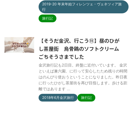
2019-20 年末年始フィレンツェ・ヴェネツィア旅
行
旅行記
【そうだ金沢、行こう⑪】昼のひが
し茶屋街 烏骨鶏のソフトクリーム
ごちそうさまでした
金沢旅行記も2日目。終盤に近付いています。 金沢
といえば兼六園、に行って安心したため残りの時間
はのんびり使おうということになりました。昨日夜
に行ったひがし茶屋街を再び目指します。歩ける距
離ではあります ...
2018年6月金沢旅行
旅行記