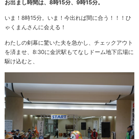
お出まし時間は、8時15分、9時15分。
いま！8時15分。いま！今出れば間に合う！！！ひ
ゃくまんさんに会える！
わたしの剣幕に驚いた夫を急かし、チェックアウト
を済ませ、8:30に金沢駅もてなしドーム地下広場に
駆け込むと、