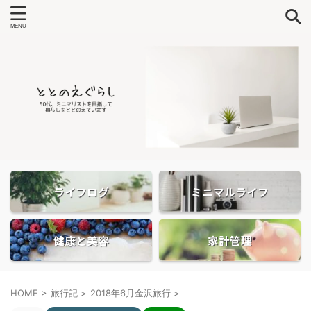
ライフログ
ミニマルライフ
健康と美容
家計管理
HOME
>
旅行記
>
2018年6月金沢旅行
>