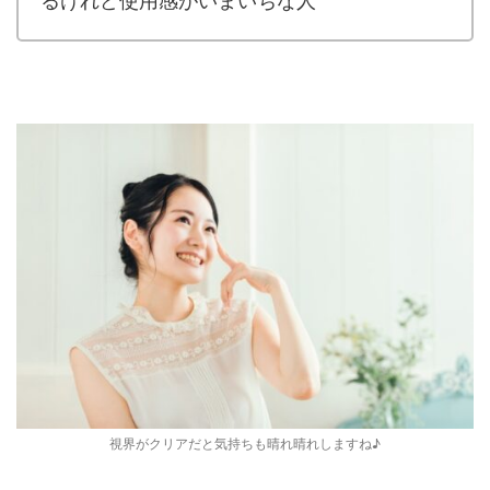
るけれど使用感がいまいちな人
視界がクリアだと気持ちも晴れ晴れしますね♪