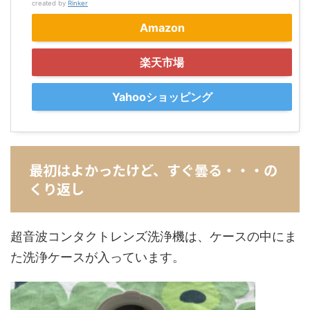
created by
Rinker
Amazon
楽天市場
Yahooショッピング
最初はよかったけど、すぐ曇る・・・の
くり返し
超音波コンタクトレンズ洗浄機は、ケースの中にま
た洗浄ケースが入っています。