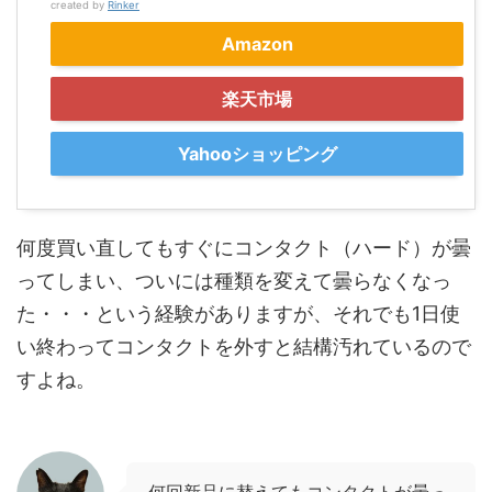
created by
Rinker
Amazon
楽天市場
Yahooショッピング
何度買い直してもすぐにコンタクト（ハード）が曇
ってしまい、ついには種類を変えて曇らなくなっ
た・・・という経験がありますが、それでも1日使
い終わってコンタクトを外すと結構汚れているので
すよね。
何回新品に替えてもコンタクトが曇っ