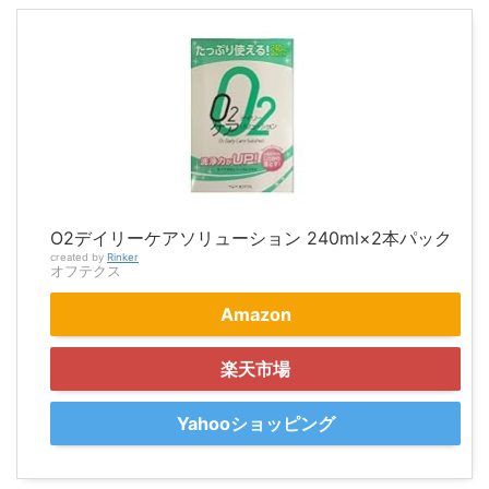
O2デイリーケアソリューション 240ml×2本パック
created by
Rinker
オフテクス
Amazon
楽天市場
Yahooショッピング